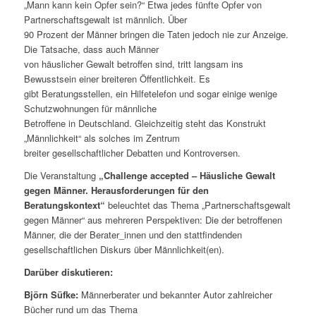
„Mann kann kein Opfer sein?“ Etwa jedes fünfte Opfer von
Partnerschaftsgewalt ist männlich. Über
90 Prozent der Männer bringen die Taten jedoch nie zur Anzeige.
Die Tatsache, dass auch Männer
von häuslicher Gewalt betroffen sind, tritt langsam ins
Bewusstsein einer breiteren Öffentlichkeit. Es
gibt Beratungsstellen, ein Hilfetelefon und sogar einige wenige
Schutzwohnungen für männliche
Betroffene in Deutschland. Gleichzeitig steht das Konstrukt
„Männlichkeit“ als solches im Zentrum
breiter gesellschaftlicher Debatten und Kontroversen.
Die Veranstaltung
„Challenge accepted – Häusliche Gewalt
gegen Männer. Herausforderungen für den
Beratungskontext“
beleuchtet das Thema „Partnerschaftsgewalt
gegen Männer“ aus mehreren Perspektiven: Die der betroffenen
Männer, die der Berater_innen und den stattfindenden
gesellschaftlichen Diskurs über Männlichkeit(en).
Darüber diskutieren:
Björn Süfke:
Männerberater und bekannter Autor zahlreicher
Bücher rund um das Thema