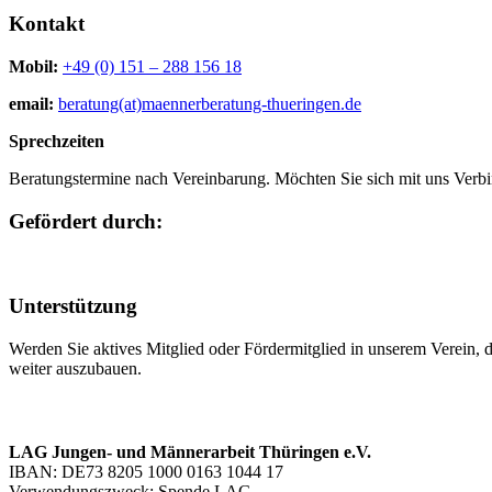
Kontakt
Mobil:
+49 (0) 151 – 288 156 18
email:
beratung(at)maennerberatung-thueringen.de
Sprechzeiten
Beratungstermine nach Vereinbarung. Möchten Sie sich mit uns Verbi
Gefördert durch:
Unterstützung
Werden Sie aktives Mitglied oder Fördermitglied in unserem Verein, 
weiter auszubauen.
LAG Jungen- und Männerarbeit Thüringen e.V.
IBAN: DE73 8205 1000 0163 1044 17
Verwendungszweck: Spende LAG