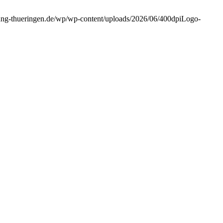
tung-thueringen.de/wp/wp-content/uploads/2026/06/400dpiLogo-