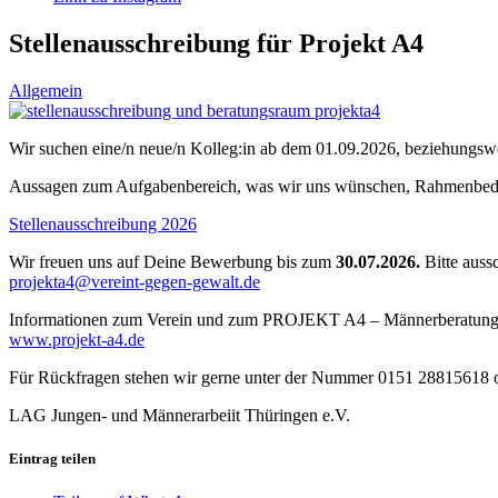
Stellenausschreibung für Projekt A4
Allgemein
Wir suchen eine/n neue/n Kolleg:in ab dem 01.09.2026, beziehungswei
Aussagen zum Aufgabenbereich, was wir uns wünschen, Rahmenbeding
Stellenausschreibung 2026
Wir freuen uns auf Deine Bewerbung bis zum
30.07.2026.
Bitte aussc
projekta4@vereint-gegen-gewalt.de
Informationen zum Verein und zum PROJEKT A4 – Männerberatung in
www.projekt-a4.de
Für Rückfragen stehen wir gerne unter der Nummer 0151 28815618 o
LAG Jungen- und Männerarbeiit Thüringen e.V.
Eintrag teilen