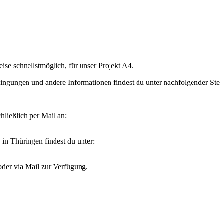
se schnellstmöglich, für unser Projekt A4.
ungen und andere Informationen findest du unter nachfolgender Stel
hließlich per Mail an:
 Thüringen findest du unter:
der via Mail zur Verfügung.